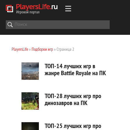
PlayersLife
»
Подборки игр
» Страница 2
ТОП-14 лучших игр в
жанре Battle Royale на ПК
ТОП-28 лучших игр про
динозавров на ПК
ТОП-25 лучших игр про