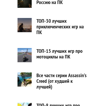
Россию на ПК
ТОП-30 лучших
приключенческих игр на
ПК
ТОП-15 лучших игр про
мотоциклы на ПК
Все части серии Assassin’s
Creed (от худшей к
лучшей)
ТОП-8 лучших игр про