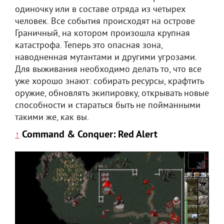
одиночку или в составе отряда из четырех
человек. Все события происходят на острове
Граничный, на котором произошла крупная
катастрофа. Теперь это опасная зона,
наводненная мутантами и другими угрозами.
Для выживания необходимо делать то, что все
уже хорошо знают: собирать ресурсы, крафтить
оружие, обновлять экипировку, открывать новые
способности и стараться быть не пойманными
такими же, как вы.
Command & Conquer: Red Alert
↑