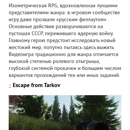
Изометрическая RPG, вдохновленная лучшими
представителями жанра: в игровом сообществе
игру даже прозвали «русским феллаутом».
Основные действия разворачиваются на
пустошах СССР, пережившего ядерную войну.
Главному герою предстоит исследовать новый
жестокий мир, попутно пытаясь здесь выжить.
Видеоигра традиционно для жанра отличается
высокой степенью ролевого отыгрыша,
глубокой системой прокачки и большим числом
вариантов прохождений тех или иных заданий.
Escape from Tarkov
↑