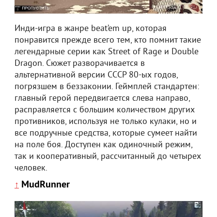
Инди-игра в жанре beat’em up, которая
понравится прежде всего тем, кто помнит такие
легендарные серии как Street of Rage и Double
Dragon. Сюжет разворачивается в
альтернативной версии СССР 80-ых годов,
погрязшем в беззаконии. Геймплей стандартен:
главный герой передвигается слева направо,
расправляется с большим количеством других
противников, используя не только кулаки, но и
все подручные средства, которые сумеет найти
на поле боя. Доступен как одиночный режим,
так и кооперативный, рассчитанный до четырех
человек.
MudRunner
↑