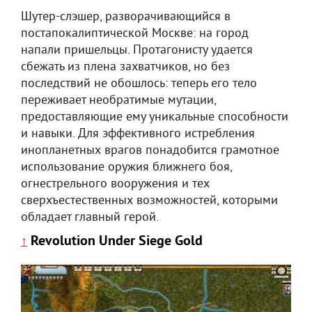
Шутер-слэшер, разворачивающийся в
постапокалиптической Москве: на город
напали пришельцы. Протагонисту удается
сбежать из плена захватчиков, но без
последствий не обошлось: теперь его тело
переживает необратимые мутации,
предоставляющие ему уникальные способности
и навыки. Для эффективного истребления
инопланетных врагов понадобится грамотное
использование оружия ближнего боя,
огнестрельного вооружения и тех
сверхъестественных возможностей, которыми
обладает главный герой.
Revolution Under Siege Gold
↑