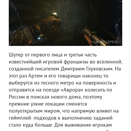
Шутер от первого лица и третья часть
известнейшей игровой франшизы во вселенной,
созданной писателем Дмитрием Глуховским. На
этот раз Артем и его товарищи наконец-то
выберутся из тесного метро на поверхность и
отправятся на поезде «Аврора» колесить по
России в поисках нового дома, поэтому
прежние узкие локации сменятся
полуоткрытым миром, что напрямую влияет на
геймплей: подходов к выполнению заданий
стало куда больше. Для выживания игрокам