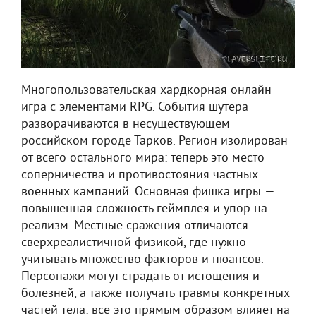
Многопользовательская хардкорная онлайн-
игра с элементами RPG. События шутера
разворачиваются в несуществующем
российском городе Тарков. Регион изолирован
от всего остального мира: теперь это место
соперничества и противостояния частных
военных кампаний. Основная фишка игры —
повышенная сложность геймплея и упор на
реализм. Местные сражения отличаются
сверхреалистичной физикой, где нужно
учитывать множество факторов и нюансов.
Персонажи могут страдать от истощения и
болезней, а также получать травмы конкретных
частей тела: все это прямым образом влияет на