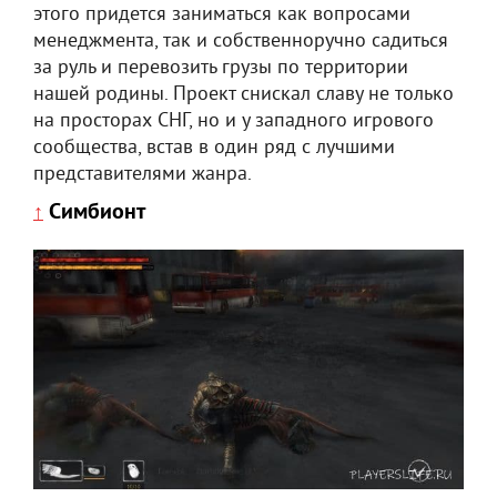
этого придется заниматься как вопросами
менеджмента, так и собственноручно садиться
за руль и перевозить грузы по территории
нашей родины. Проект снискал славу не только
на просторах СНГ, но и у западного игрового
сообщества, встав в один ряд с лучшими
представителями жанра.
Симбионт
↑