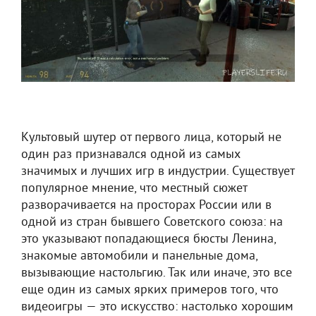
Культовый шутер от первого лица, который не
один раз признавался одной из самых
значимых и лучших игр в индустрии. Существует
популярное мнение, что местный сюжет
разворачивается на просторах России или в
одной из стран бывшего Советского союза: на
это указывают попадающиеся бюсты Ленина,
знакомые автомобили и панельные дома,
вызывающие настольгию. Так или иначе, это все
еще один из самых ярких примеров того, что
видеоигры — это искусство: настолько хорошим