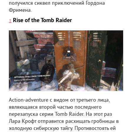
получился сиквел приключений Гордона
Фримена.
Rise of the Tomb Raider
↑
Action-adventure c видом от третьего лица,
являющаяся второй частью последнего
перезапуска серии Tomb Raider. На этот раз
Лара Крофт отправится расхищать гробницы в
холодную сибирскую тайгу. Противостоять ей