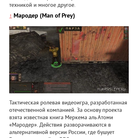
техникой и многое другое.
Мародер (Man of Prey)
↑
Тактическая ролевая видеоигра, разработанная
отечественной компанией. За основу проекта
взята известная книга Меркема аль Атоми
«Мародер». Действия разворачиваются в
альтернативной версии России, где бушует