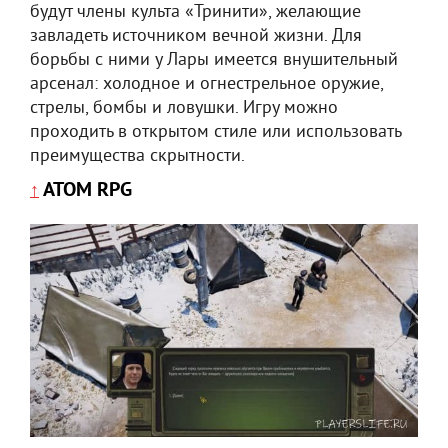
будут члены культа «Тринити», желающие
завладеть источником вечной жизни. Для
борьбы с ними у Лары имеется внушительный
арсенал: холодное и огнестрельное оружие,
стрелы, бомбы и ловушки. Игру можно
проходить в открытом стиле или использовать
преимущества скрытности.
ATOM RPG
↑