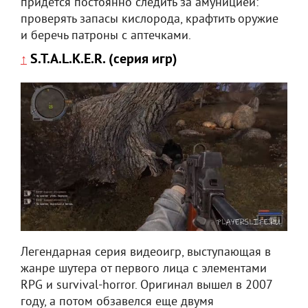
придется постоянно следить за амуницией:
проверять запасы кислорода, крафтить оружие
и беречь патроны с аптечками.
S.T.A.L.K.E.R. (серия игр)
↑
Легендарная серия видеоигр, выступающая в
жанре шутера от первого лица с элементами
RPG и survival-horror. Оригинал вышел в 2007
году, а потом обзавелся еще двумя