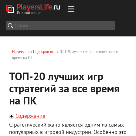
PlayersLife
»
Подборки игр
» ТОП-20 лучших игр стратегий за все
время на ПК
ТОП-20 лучших игр
стратегий за все время
на ПК
Содержание
Стратегический жанр является одним из самых
популярных в игровой индустрии. Особенно это