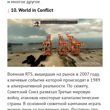
и многое другое.
10. World in Conflict
↑
Военная RTS, вышедшая на рынок в 2007 году,
ключевые события которой происходят в 1989
в альтернативной реальности. По сюжету,
Советский Союз развязал Третью мировую
войну, атаковав некоторые капиталистические
страны. В основной сюжетной кампании играть
можно лишь за последних двух. Доступны три