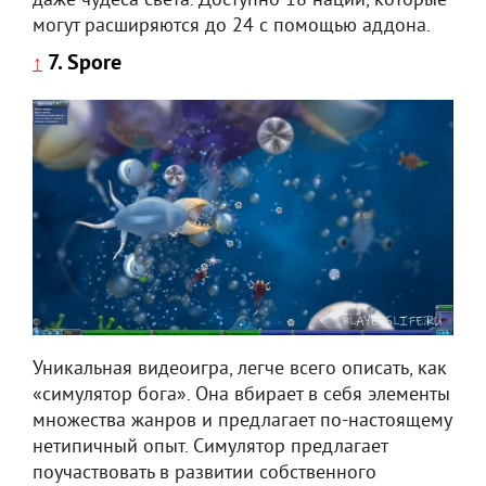
даже чудеса света. Доступно 18 наций, которые
могут расширяются до 24 с помощью аддона.
7. Spore
↑
Уникальная видеоигра, легче всего описать, как
«симулятор бога». Она вбирает в себя элементы
множества жанров и предлагает по-настоящему
нетипичный опыт. Симулятор предлагает
поучаствовать в развитии собственного