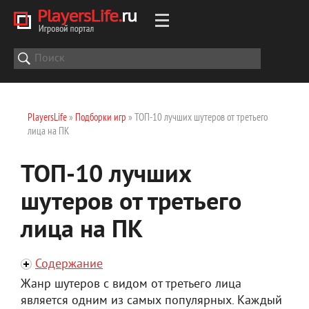
PlayersLife
»
Подборки игр
» ТОП-10 лучших шутеров от третьего
лица на ПК
ТОП-10 лучших
шутеров от третьего
лица на ПК
Содержание
Жанр шутеров с видом от третьего лица
является одним из самых популярных. Каждый