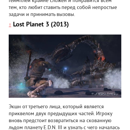
Геймплей крайне сложен и понравится всем
тем, кто любит ставить перед собой непростые
задачи и принимать вызовы.
Lost Planet 3 (2013)
↑
Экшн от третьего лица, который является
приквелом двух предыдущих частей. Игроку
вновь предстоит возвратиться на скованную
льдом планету E.D.N. III и узнать с чего началась