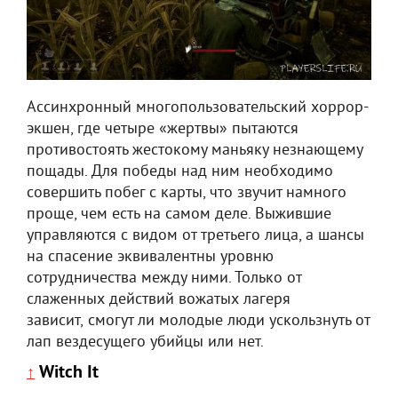
Ассинхронный многопользовательский хоррор-
экшен, где четыре «жертвы» пытаются
противостоять жестокому маньяку незнающему
пощады. Для победы над ним необходимо
совершить побег с карты, что звучит намного
проще, чем есть на самом деле. Выжившие
управляются с видом от третьего лица, а шансы
на спасение эквивалентны уровню
сотрудничества между ними. Только от
слаженных действий вожатых лагеря
зависит, смогут ли молодые люди ускользнуть от
лап вездесущего убийцы или нет.
Witch It
↑