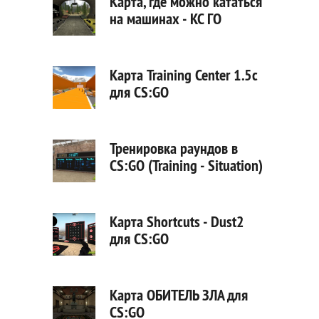
Карта, где можно кататься
на машинах - КС ГО
Карта Training Center 1.5c
для CS:GO
Тренировка раундов в
CS:GO (Training - Situation)
Карта Shortcuts - Dust2
для CS:GO
Карта ОБИТЕЛЬ ЗЛА для
CS:GO