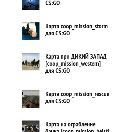
CS:GO
Карта coop_mission_storm
для CS:GO
Карта про ДИКИЙ ЗАПАД
[coop_mission_western]
для CS:GO
Карта coop_mission_rescue
для CS:GO
Карта на ограбление
банка [coop_mission_heist]