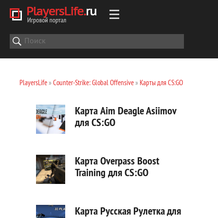
PlayersLife
»
Counter-Strike: Global Offensive
»
Карты для CS:GO
Карта Aim Deagle Asiimov
для CS:GO
Карта Overpass Boost
Training для CS:GO
Карта Русская Рулетка для