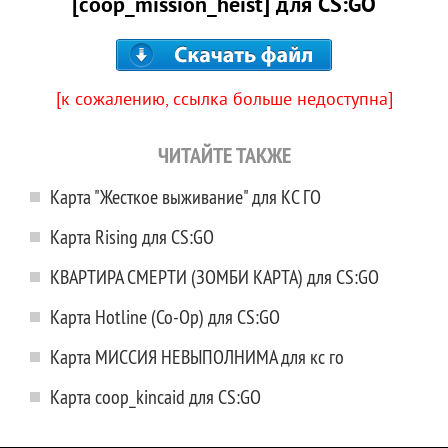
[coop_mission_heist] для CS:GO
[к сожалению, ссылка больше недоступна]
ЧИТАЙТЕ ТАКЖЕ
Карта "Жесткое выживание" для КС ГО
Карта Rising для CS:GO
КВАРТИРА СМЕРТИ (ЗОМБИ КАРТА) для CS:GO
Карта Hotline (Co-Op) для CS:GO
Карта МИССИЯ НЕВЫПОЛНИМА для кс го
Карта coop_kincaid для CS:GO