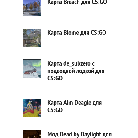
Карта Breach для CS:GO
Карта Biome для CS:GO
Карта de_subzero с
подводной лодкой для
CS:GO
Карта Aim Deagle для
CS:GO
Мод Dead by Daylight для