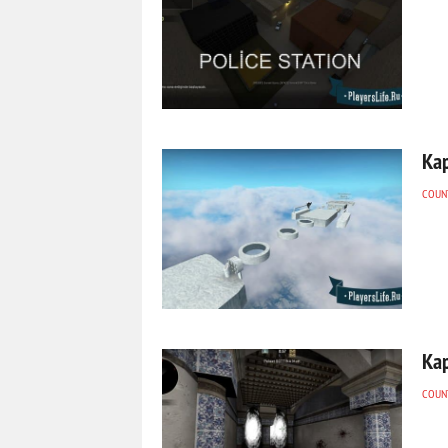
Кар
COUNT
Ка
COUNT