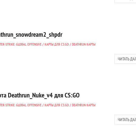
athrun_snowdream2_shpdr
ER-STRIKE: GLOBAL OFFENSIVE
/
КАРТЫ ДЛЯ CS:GO
/
DEATHRUN КАРТЫ
ЧИТАТЬ ДА
рта Deathrun_Nuke_v4 для CS:GO
ER-STRIKE: GLOBAL OFFENSIVE
/
КАРТЫ ДЛЯ CS:GO
/
DEATHRUN КАРТЫ
ЧИТАТЬ ДА