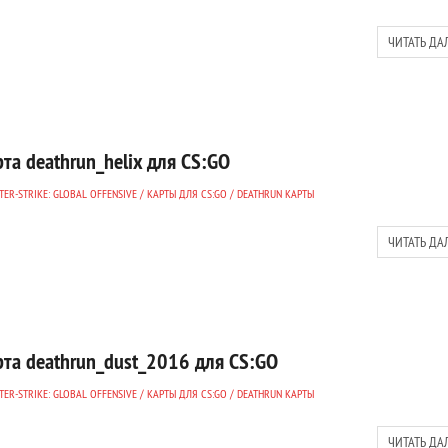
ЧИТАТЬ ДА
та deathrun_helix для CS:GO
ER-STRIKE: GLOBAL OFFENSIVE
/
КАРТЫ ДЛЯ CS:GO
/
DEATHRUN КАРТЫ
ЧИТАТЬ ДА
рта deathrun_dust_2016 для CS:GO
ER-STRIKE: GLOBAL OFFENSIVE
/
КАРТЫ ДЛЯ CS:GO
/
DEATHRUN КАРТЫ
ЧИТАТЬ ДА