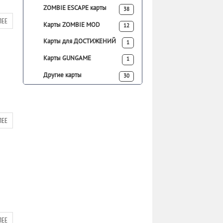
ZOMBIE ESCAPE карты
38
ЛЕЕ
Карты ZOMBIE MOD
12
Карты для ДОСТИЖЕНИЙ
1
Карты GUNGAME
1
Другие карты
30
ЛЕЕ
ЛЕЕ