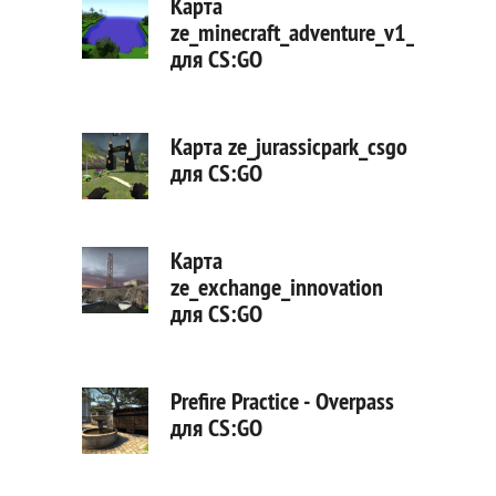
Карта
ze_minecraft_adventure_v1_3c
для CS:GO
Карта ze_jurassicpark_csgo
для CS:GO
Карта
ze_exchange_innovation
для CS:GO
Prefire Practice - Overpass
для CS:GO