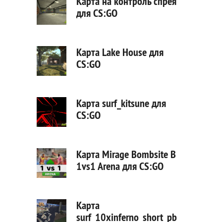
Карта на контроль спрея
для CS:GO
Карта Lake House для
CS:GO
Карта surf_kitsune для
CS:GO
Карта Mirage Bombsite B
1vs1 Arena для CS:GO
Карта
surf_10xinferno_short_pb