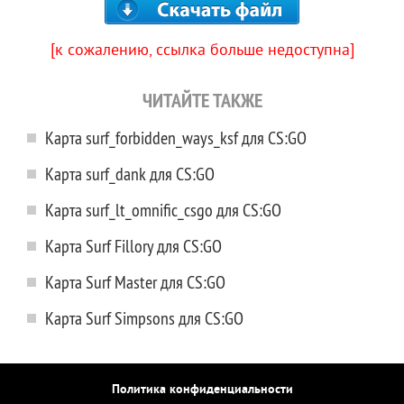
[к сожалению, ссылка больше недоступна]
ЧИТАЙТЕ ТАКЖЕ
Карта surf_forbidden_ways_ksf для CS:GO
Карта surf_dank для CS:GO
Карта surf_lt_omnific_csgo для CS:GO
Карта Surf Fillory для CS:GO
Карта Surf Master для CS:GO
Карта Surf Simpsons для CS:GO
Политика конфиденциальности