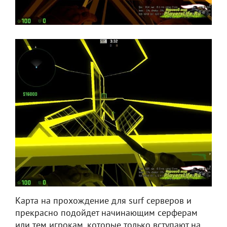
Карта на прохождение для surf серверов и
прекрасно подойдет начинающим серферам
или тем игрокам, которые только вступают на