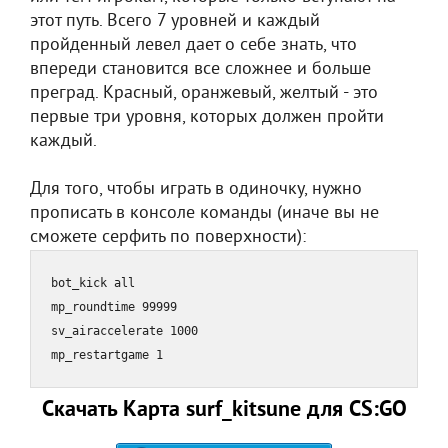
этот путь. Всего 7 уровней и каждый
пройденный левел дает о себе знать, что
впереди становится все сложнее и больше
преград. Красный, оранжевый, желтый - это
первые три уровня, которых должен пройти
каждый.
Для того, чтобы играть в одиночку, нужно
прописать в консоле команды (иначе вы не
сможете серфить по поверхности):
bot_kick all

mp_roundtime 99999

sv_airaccelerate 1000

mp_restartgame 1
Скачать Карта surf_kitsune для CS:GO