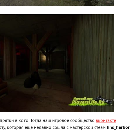
 прятки в кс го. Тогда наш игровое сообщество
вконтакте
ту, которая еще недавно сошла с мастерской стеам
hns_harbor