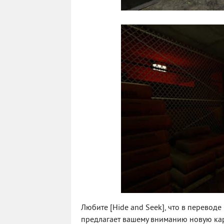
Любите [Hide and Seek], что в переводе
предлагает вашему вниманию новую кар