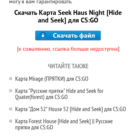
могу я вам гарантировать.
Скачать Карта Seek Haus Night [Hide
and Seek] для CS:GO
[к сожалению, ссылка больше недоступна]
ЧИТАЙТЕ ТАКЖЕ
Карта Mirage (ПРЯТКИ) для CS:GO
Карта "Русские прятки" Hide and Seek for
Quater(forest) для CS:GO
Карта "Дом 52" House 52 [Hide and Seek] для CS:GO
Карта Forest House [Hide and Seek] || Русские
прятки для CS:GO