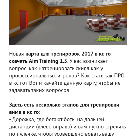
Новая
карта для тренировок 2017 в кс го
-
скачать Aim Training 1.5
. У вас возникает
вопрос, как натренировать скилл как у
профессиональных игроков? Как стать как ПРО
в кс го? Вот и качайте данную карту, чтобы не
задавать таких вопросов.
Здесь есть несколько этапов для тренировки
аима в кс го:
- Дорожка, где бегают боты на дальней
дистанции (влево вправо) и вам нужно стрелять
по пулечке, чтобы усовершенствовать вашу