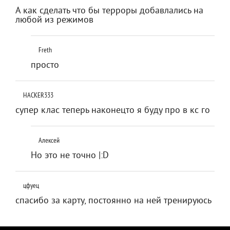
А как сделать что бы терроры добавлались на
любой из режимов
Freth
просто
HACKER333
супер клас теперь наконецто я буду про в кс го
Алексей
Но это не точно |:D
цфуец
спасибо за карту, постоянно на ней тренируюсь