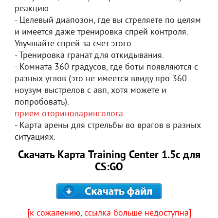
реакцию.
- Целевый диапозон, где вы стреляете по целям
и имеется даже тренировка спрей контроля.
Улучшайте спрей за счет этого.
- Тренировка гранат для откидывания.
- Комната 360 градусов, где боты появляются с
разных углов (это не имеется ввиду про 360
ноузум выстрелов с авп, хотя можете и
попробовать).
прием оториноларинголога
.
- Карта арены для стрельбы во врагов в разных
ситуациях.
Скачать Карта Training Center 1.5c для
CS:GO
[к сожалению, ссылка больше недоступна]