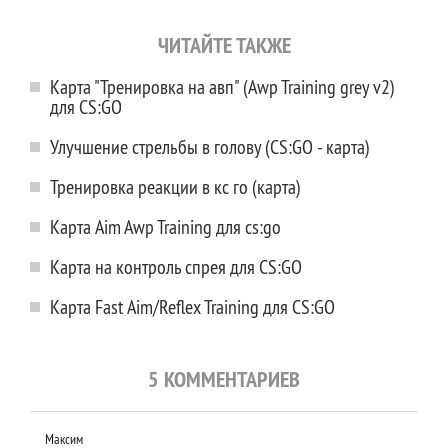
ЧИТАЙТЕ ТАКЖЕ
Карта "Тренировка на авп" (Awp Training grey v2)
для CS:GO
Улучшение стрельбы в голову (CS:GO - карта)
Тренировка реакции в кс го (карта)
Карта Aim Awp Training для cs:go
Карта на контроль спрея для CS:GO
Карта Fast Aim/Reflex Training для CS:GO
5 КОММЕНТАРИЕВ
Максим