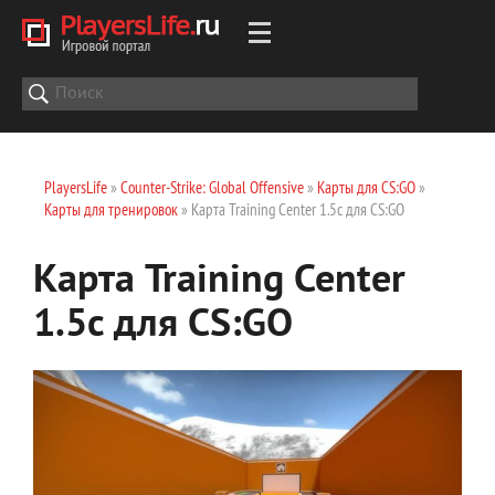
PlayersLife
»
Counter-Strike: Global Offensive
»
Карты для CS:GO
»
Карты для тренировок
» Карта Training Center 1.5c для CS:GO
Карта Training Center
1.5c для CS:GO