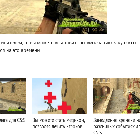
лушителем, то вы можете установить по-умолчанию закупку со
я на это времени.
лага для CS:S
Вы можете стать медиком,
Замедление времени н
позволяя лечить игроков
различных событиях д
CS:S