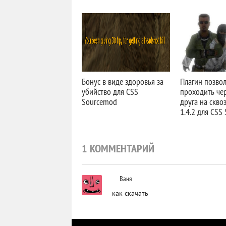
Бонус в виде здоровья за
Плагин позвол
убийство для CSS
проходить чер
Sourcemod
друга на сквоз
1.4.2 для CSS
1 КОММЕНТАРИЙ
Ваня
как скачать