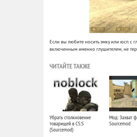
Если вы любите носить эмку или юсп с г
включенным именно глушителем, не теря
ЧИТАЙТЕ ТАКЖЕ
Убрать столкновение
Мод: Захват ф
товарищей в CS:S
Sourcemod
(Sourcemod)