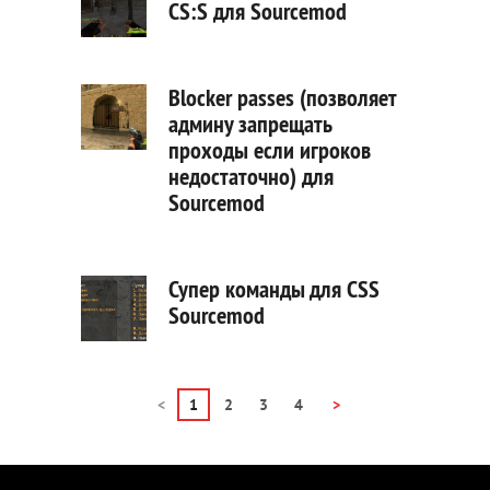
CS:S для Sourcemod
Blocker passes (позволяет
админу запрещать
проходы если игроков
недостаточно) для
Sourcemod
Супер команды для CSS
Sourcemod
<
1
2
3
4
>