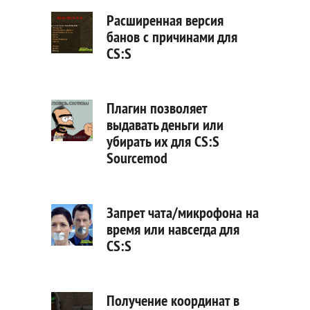
Расширенная версия
банов с причинами для
CS:S
Плагин позволяет
выдавать деньги или
убирать их для CS:S
Sourcemod
Запрет чата/микрофона на
время или навсегда для
CS:S
Получение координат в