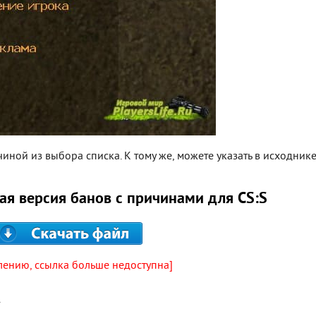
иной из выбора списка. К тому же, можете указать в исходник
ая версия банов с причинами для CS:S
лению, ссылка больше недоступна]
.