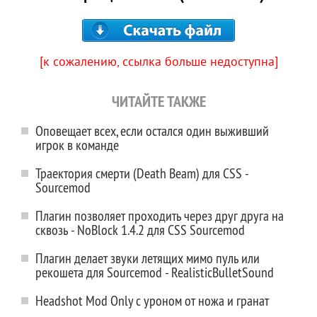
[к сожалению, ссылка больше недоступна]
ЧИТАЙТЕ ТАКЖЕ
Оповещает всех, если остался один выживший
игрок в команде
Траектория смерти (Death Beam) для CSS -
Sourcemod
Плагин позволяет проходить через друг друга на
сквозь - NoBlock 1.4.2 для CSS Sourcemod
Плагин делает звуки летящих мимо пуль или
рекошета для Sourcemod - RealisticBulletSound
Headshot Mod Only с уроном от ножа и гранат