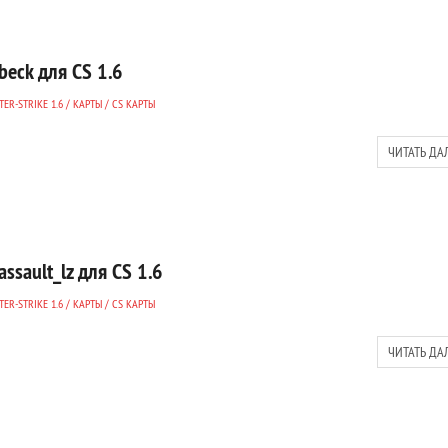
beck для CS 1.6
ER-STRIKE 1.6
/
КАРТЫ
/
CS КАРТЫ
ЧИТАТЬ ДА
assault_lz для CS 1.6
ER-STRIKE 1.6
/
КАРТЫ
/
CS КАРТЫ
ЧИТАТЬ ДА