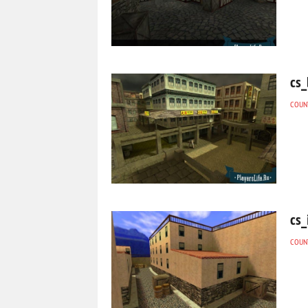
cs_
COUNT
cs_
COUNT