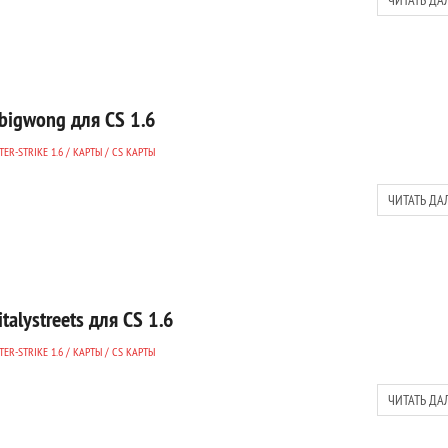
ЧИТАТЬ ДА
bigwong для CS 1.6
ER-STRIKE 1.6
/
КАРТЫ
/
CS КАРТЫ
ЧИТАТЬ ДА
italystreets для CS 1.6
ER-STRIKE 1.6
/
КАРТЫ
/
CS КАРТЫ
ЧИТАТЬ ДА