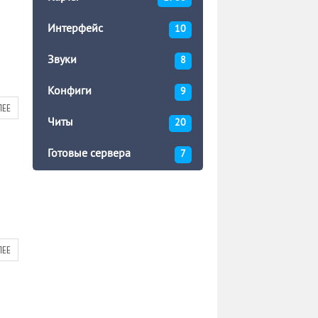
Интерфейс
10
Звуки
8
Конфиги
9
ЛЕЕ
Читы
20
Готовые сервера
7
ЛЕЕ