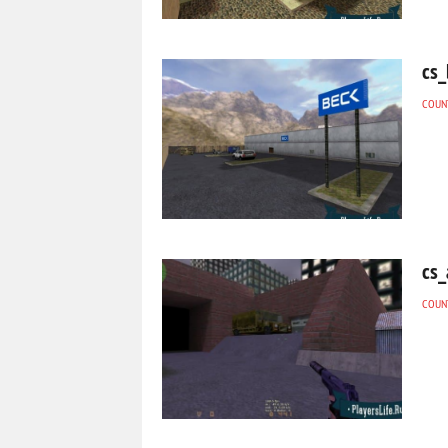
cs_
COUNT
cs_
COUNT