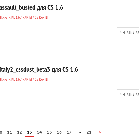
assault_busted для CS 1.6
ER-STRIKE 1.6
/
КАРТЫ
/
CS КАРТЫ
ЧИТАТЬ ДА
italy2_cssdust_beta3 для CS 1.6
ER-STRIKE 1.6
/
КАРТЫ
/
CS КАРТЫ
ЧИТАТЬ ДА
…
0
11
12
13
14
15
16
17
21
>