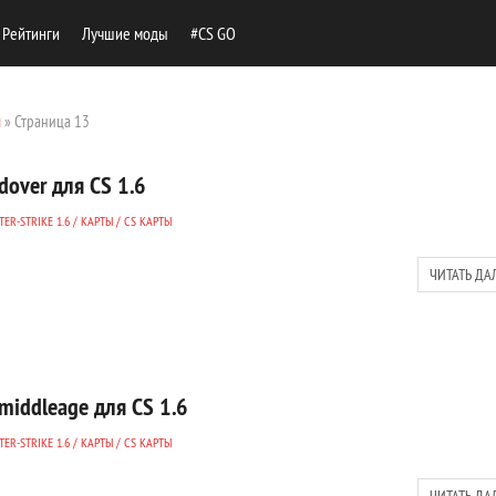
Рейтинги
Лучшие моды
#CS GO
ы
» Страница 13
dover для CS 1.6
ER-STRIKE 1.6
/
КАРТЫ
/
CS КАРТЫ
ЧИТАТЬ ДА
middleage для CS 1.6
ER-STRIKE 1.6
/
КАРТЫ
/
CS КАРТЫ