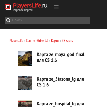
PlayersLife
»
Counter-Strike 1.6
»
Карты
»
ZE карты
Карта ze_maya_god_final
для CS 1.6
Карта ze_5tazona_lg для
CS 1.6
Карта ze_hospital_lg для