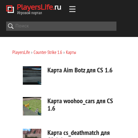
PlayersLife
»
Counter-Strike 1.6
»
Карты
Карта Aim Botz для CS 1.6
Карта woohoo_cars для CS
1.6
Карта cs_deathmatch для