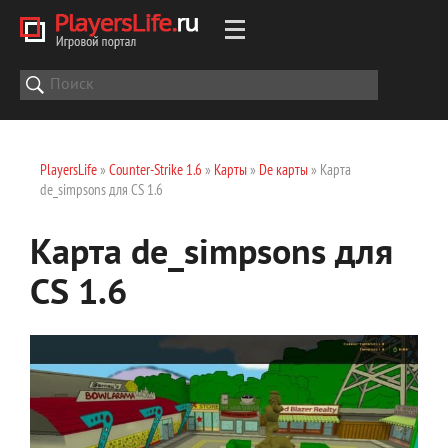
PlayersLife
»
Counter-Strike 1.6
»
Карты
»
De карты
» Карта
de_simpsons для CS 1.6
Карта de_simpsons для
CS 1.6