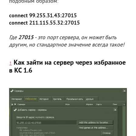
подобным образом:
connect 99.255.31.43:27015
connect 211.115.55.32:27015
Где
27015
- это порт сервера, он может быть
другим, но стандартное значение всегда такое!
Как зайти на сервер через избранное
↑
в КС 1.6