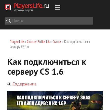
PlayersLife
»
Counter-Strike 1.6
»
Статьи
» Как подключиться к
серверу CS 1.6
Как подключиться к
серверу CS 1.6
Содержание