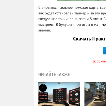
Становиться сильнее поможет карта, гд
вас будет установлен таймер и за это в
следующие точки: лонг, зига и Б плент
выстрелы. В будущем при игры в матчме
звании.
Скачать Прак
[к сожа
ЧИТАЙТЕ ТАКЖЕ