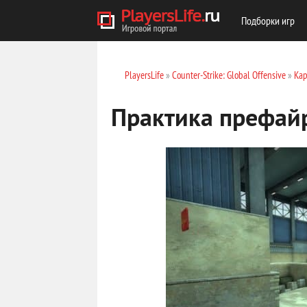
Подборки игр
PlayersLife
»
Counter-Strike: Global Offensive
»
Кар
Практика префайр