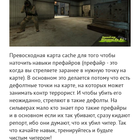
Превосходная карта cache для того чтобы
наточить навыки префайров (префайр - это
когда вы стреляете заранее в нужную точку на
карте). В основном это делается потому что есть
дефолтные точки на карте, на которых может
занимать контр террорист. И чтобы убить его
неожиданно, стреляют в такие дефолты. На
сильверах мало кто знает про такие префайры
и в основном если их так убивают, сразу кидают
репорт, ибо они думают, что их убил читер. Так
что качайте навык, тренируйтесь и будьте
чистым читером!