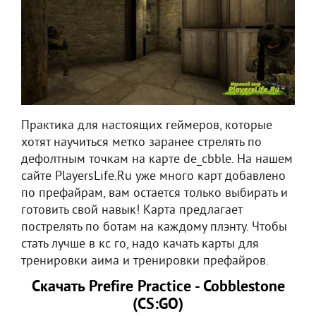
Практика для настоящих геймеров, которые
хотят научиться метко заранее стрелять по
дефолтным точкам на карте de_cbble. На нашем
сайте PlayersLife.Ru уже много карт добавлено
по префайрам, вам остается только выбирать и
готовить свой навык! Карта предлагает
пострелять по ботам на каждому плэнту. Чтобы
стать лучше в кс го, надо качать карты для
тренировки аима и тренировки префайров.
Скачать Prefire Practice - Cobblestone
(CS:GO)