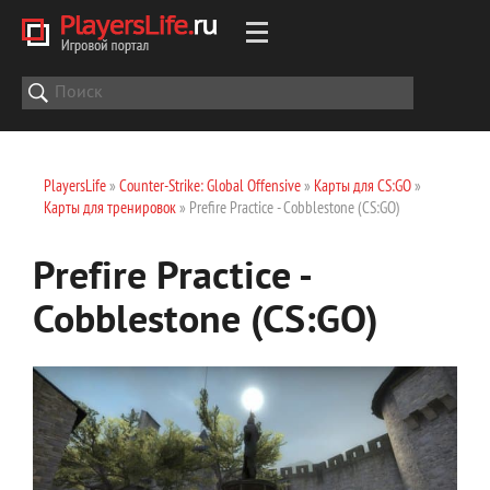
PlayersLife
»
Counter-Strike: Global Offensive
»
Карты для CS:GO
»
Карты для тренировок
» Prefire Practice - Cobblestone (CS:GO)
Prefire Practice -
Cobblestone (CS:GO)