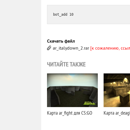
bot_add 10
Скачать файл
ar_italydown_2.rar
[к сожалению, ссы
ЧИТАЙТЕ ТАКЖЕ
Карта ar_fight для CS:GO
Карта ar_deag