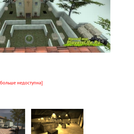
 больше недоступна]