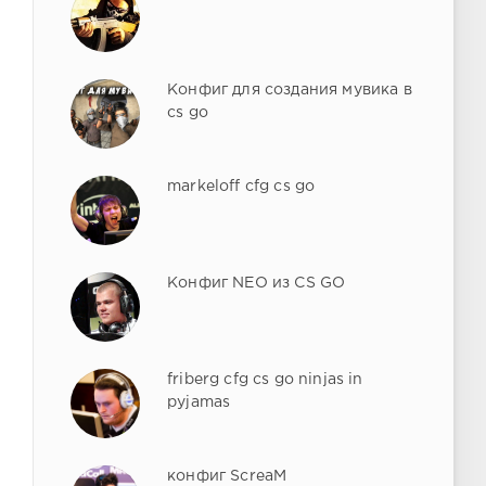
Конфиг для создания мувика в
cs go
markeloff cfg cs go
Конфиг NEO из CS GO
friberg cfg cs go ninjas in
pyjamas
конфиг ScreaM