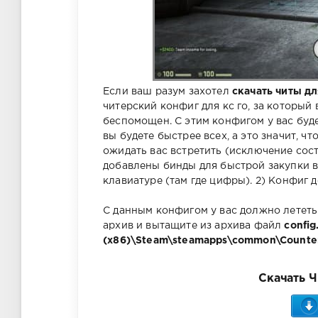
Если ваш разум захотел
скачать читы дл
читерский конфиг для кс го, за который 
беспомощен. С этим конфигом у вас буде
вы будете быстрее всех, а это значит, ч
ожидать вас встретить (исключение сост
добавлены бинды для быстрой закупки в
клавиатуре (там где цифры). 2) Конфиг 
С данным конфигом у вас должно лететь 
архив и вытащите из архива файл
config
(x86)\Steam\steamapps\common\Counter-S
Скачать Ч