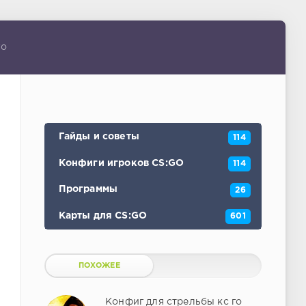
го
Гайды и советы
114
Конфиги игроков CS:GO
114
Программы
26
Карты для CS:GO
601
ПОХОЖЕЕ
Конфиг для стрельбы кс го