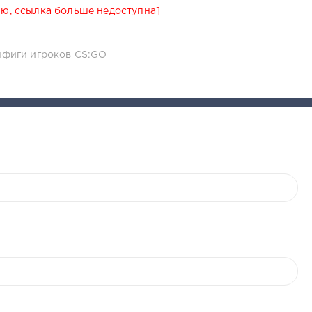
ю, ссылка больше недоступна]
фиги игроков CS:GO