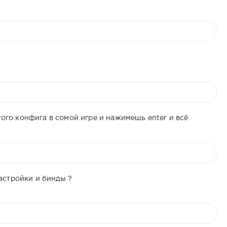
того конфига в сомой игре и нажимешь enter и всё
астройки и бинды ?