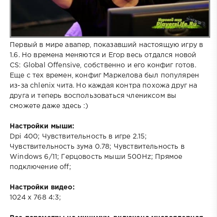
Первый в мире авапер, показавший настоящую игру в
1.6. Но времена меняются и Егор весь отдался новой
CS: Global Offensive, собственно и его конфиг готов.
Еще с тех времен, конфиг Маркелова был популярен
из-за chlenix чита. Но каждая контра похожа друг на
друга и теперь воспользоваться члениксом вы
сможете даже здесь :)
Настройки мыши:
Dpi 400; Чувствительность в игре 2.15;
Чувствительность зума 0.78; Чувствительность в
Windows 6/11; Герцовость мыши 500Hz; Прямое
подключение off;
Настройки видео:
1024 х 768 4:3;