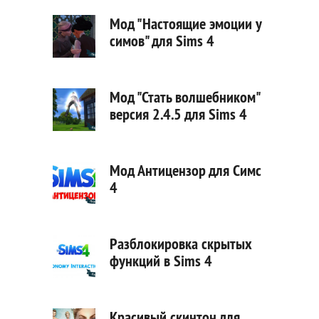
Мод "Настоящие эмоции у
симов" для Sims 4
Мод "Стать волшебником"
версия 2.4.5 для Sims 4
Мод Антицензор для Симс
4
Разблокировка скрытых
функций в Sims 4
Красивый скинтон для