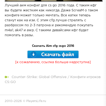
Лучший аим конфиг для cs go 2016 года. С таким кфг
вы будете жестким как никогда. Даже ScreaM о таком
конфиге может только мечтать. Все катки теперь
станут как на изи. С этим cfg лучше стрелять с
разбросом по 2-3 патрона и рекомендую покупать
m4a1, ak47 и awp. С такими девайсами кфг будет
помогать в разы.
Скачать Aim cfg csgo 2016
[к сожалению, ссылка больше недоступна]
Counter-Strike: Global Offensive
/
Конфиги игроков
CS:GO
2010–
2026 © PlayersLife.ru