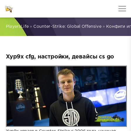
PlayersLife
»
Counter-Strike: Global Offensive
»
Конфиги и
Xyp9x cfg, настройки, девайсы cs go