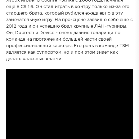
Xyp9x играет в Counter-Strike с 2006 года, начиная
еще в CS 1.6. Он стал играть в контру только из-за его
старшего брата, который рубился ежедневно в эту
замечательную игру. На про-сцене заявил о себе еще с
2012 года и он успешно брал крупные ЛАН-турниры.
Он, Dupreeh и Device - очень давние товарищи по
команде на протяжении большей части своей
профессиональной карьеры. Его роль в команде TSM
является как суппортом, но и при этом знает как
делать классные клатчи.