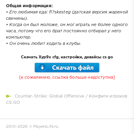
Общая информация:
• Его любимая еда: fl?skesteg (датская версия жареной
свинины).
• Когда он был моложе, он мог играть не более одного
часа, потому что его брат постоянно отбирал у него
компьютер.
• Он очень любит ходить в клубы.
Скачать Xyp9x cfg, настройки, девайсы cs go
[к сожалению, ссылка больше недоступна]
Counter-Strike: Global Offensive
/
Конфиги игроков
CS:GO
2010–
2026 © PlayersLife.ru