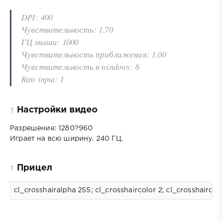
DPI: 400
Чувствительность: 1.70
ГЦ мыши: 1000
Чувствительность приближения: 1.00
Чувствительность в windows: 6
Raw input: 1
↑
Настройки видео
Разрешение: 1280?960
Играет на всю ширину. 240 ГЦ.
↑
Прицел
cl_crosshairalpha 255; cl_crosshaircolor 2; cl_crosshairdot