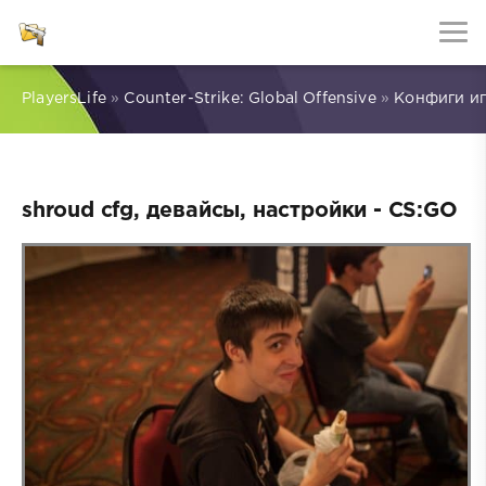
PlayersLife
»
Counter-Strike: Global Offensive
»
Конфиги и
shroud cfg, девайсы, настройки - CS:GO