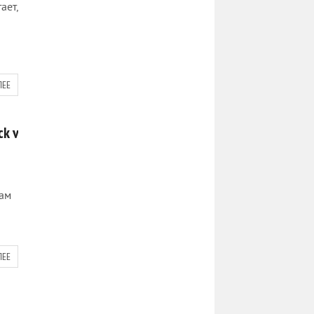
ает,
ЛЕЕ
ck v
вам
ЛЕЕ