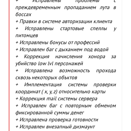
+ Исправлены проблемы с
преждевременным пропаданием лута в
боссах
+ Правки в системе авторизации клиента
+ Исправлены стартовые спеллы у
питомцев
+ Исправлены бонусы от профеcсий
+ Исправлен баг с дыханием под водой
+ Коррекция начисления хонора за
убийство low lvl персонажей
+ Исправлена возможность прохода
сквозь некоторых объктов
+ Имплементация системы проверки
координат ( x, y, z) относительно карты
+ Коррекция mail системы сервера
+ Исправлен баг с повторным обменом
фиксированной суммы денег
+ Исправлена проверка готовности
+ Исправлен внезапный дизмаунт