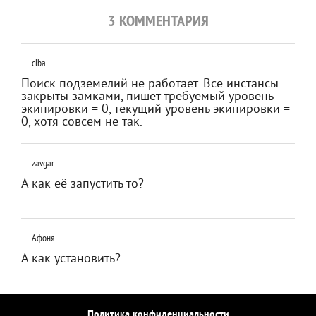
3 КОММЕНТАРИЯ
clba
Поиск подземелий не работает. Все инстансы
закрыты замками, пишет требуемый уровень
экипировки = 0, текущий уровень экипировки =
0, хотя совсем не так.
zavgar
А как её запустить то?
Афоня
А как установить?
Политика конфиденциальности