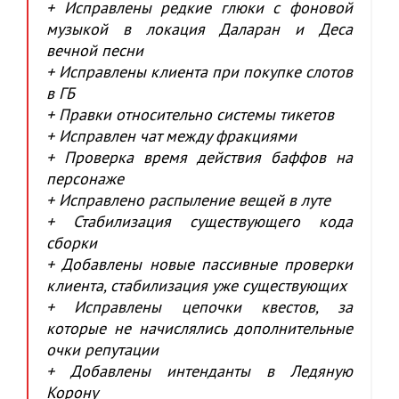
+ Исправлены редкие глюки с фоновой
музыкой в локация Даларан и Деса
вечной песни
+ Исправлены клиента при покупке слотов
в ГБ
+ Правки относительно системы тикетов
+ Исправлен чат между фракциями
+ Проверка время действия баффов на
персонаже
+ Исправлено распыление вещей в луте
+ Стабилизация существующего кода
сборки
+ Добавлены новые пассивные проверки
клиента, стабилизация уже существующих
+ Исправлены цепочки квестов, за
которые не начислялись дополнительные
очки репутации
+ Добавлены интенданты в Ледяную
Корону