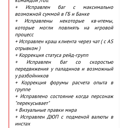
командой /roll
+ Исправлен баг с максимально
возможной суммой в ГБ и Банке
+ Исправлены некоторые кв-итемы,
которые могли повлиять на игровой
процесс
+ Исправлен краш клиента через чат ( с AS
отрывком )
+ Коррекция статуса рейд-групп
+ Исправлен баг со скоростью
передвижения у паладинов и возможный
у разбойников
+ Коррекция форумы расчета опыта в
группе
+ Исправлено состояние когда персонаж
"перекусывает"
+ Визуальные правки мира
+ Исправлен ДЮП с подменой валюты в
инстах