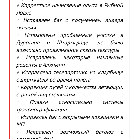
+ Корректное начисление опыта в Рыбной
Ловле
+ Исправлен баг с получением лидера
гильдии
+ Исправлены проблемные участки в
Дуротаре и Штормграде где было
возможно проваливание сквозь текстуры
+ Исправлены некоторые начальные
рецепты в Алхимии
+ Исправлена телепортация на кладбище
с дирижабля во время полета
+ Коррекция путей и количества летающих
стражей над столицами
+ Правки относительно системы
трансмогрификации
+ Исправлен баг с закрытыми локациями в
МП
+ Исправлен возможный багоюз с