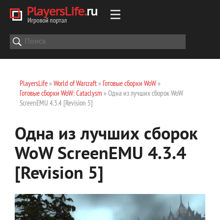
PlayersLife
»
World of Warcraft
»
Готовые сборки WoW
»
Готовые сборки WoW: Cataclysm
» Одна из лучших сборок WoW
ScreenEMU 4.3.4 [Revision 5]
Одна из лучших сборок
WoW ScreenEMU 4.3.4
[Revision 5]