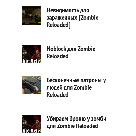
Невидимость для
зараженных [Zombie
Reloaded]
Noblock для Zombie
Reloaded
Бесконечные патроны у
людей для Zombie
Reloaded
Убираем броню у зомби
для Zombie Reloaded