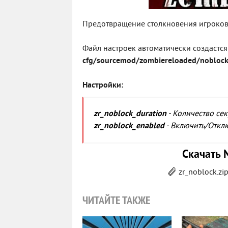
Предотвращение столкновения игроков в
Файл настроек автоматически создастся
cfg/sourcemod/zombiereloaded/noblock
Настройки:
zr_noblock_duration
- Количество сек
zr_noblock_enabled
- Включить/Откл
Скачать 
zr_noblock.zi
ЧИТАЙТЕ ТАКЖЕ