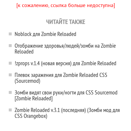
[к сожалению, ссылка больше недоступна]
ЧИТАЙТЕ ТАКЖЕ
Noblock для Zombie Reloaded
Отображение здоровья/людей/зомби на Zombie
Reloaded
!zprops v.1.4 (новая версия) для Zombie Reloaded
Плевок заражения для Zombie Reloaded CSS
(Sourcemod)
Зомби видят свои руки/ногти для CSS Sourcemod
[Zombie Reloaded]
Zombie Reloaded v.3.1 (последняя) (Зомби мод для
CSS Orangebox)