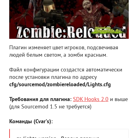
Плагин изменяет цвет игроков, подсвечивая
людей белым светом, а зомби красным.
Файл конфигурации создастся автоматически
после установки плагина по адресу
cfg/sourcemod/zombiereloaded/Lights.cfg
Требования для плагина:
SDK Hooks 2.0
и выше
(для Sourcemod 1.5 не требуется)
Команды (Cvar's):