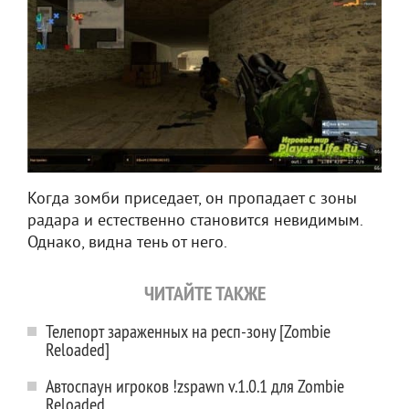
Когда зомби приседает, он пропадает с зоны
радара и естественно становится невидимым.
Однако, видна тень от него.
ЧИТАЙТЕ ТАКЖЕ
Телепорт зараженных на респ-зону [Zombie
Reloaded]
Автоспаун игроков !zspawn v.1.0.1 для Zombie
Reloaded