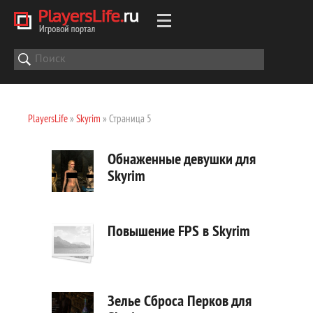
PlayersLife
»
Skyrim
» Страница 5
Обнаженные девушки для
Skyrim
Повышение FPS в Skyrim
Зелье Сброса Перков для