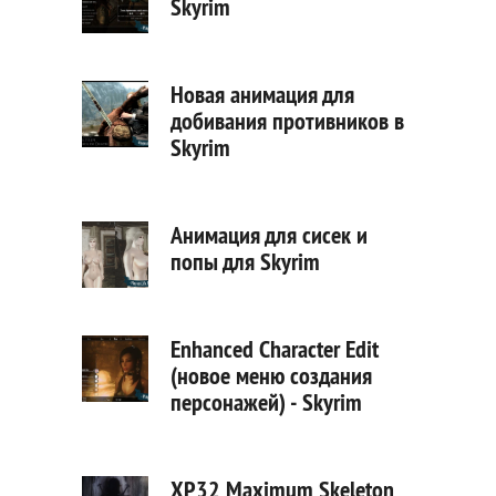
Skyrim
Новая анимация для
добивания противников в
Skyrim
Анимация для сисек и
попы для Skyrim
Enhanced Character Edit
(новое меню создания
персонажей) - Skyrim
XP32 Maximum Skeleton