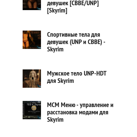
девушек [CBBE/UNP]
[Skyrim]
Спортивные тела для
девушек (UNP и CBBE) -
Skyrim
Мужское тело UNP-HDT
для Skyrim
MCM Меню - управление и
расстановка модами для
Skyrim