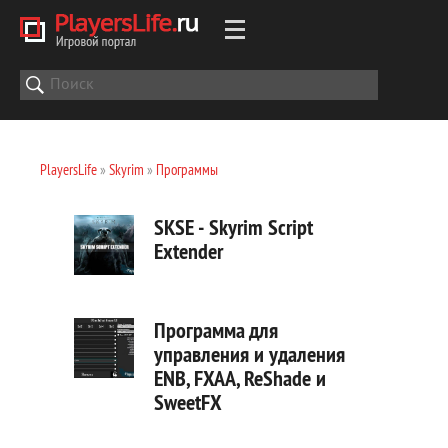
PlayersLife
»
Skyrim
»
Программы
SKSE - Skyrim Script
Extender
Программа для
управления и удаления
ENB, FXAA, ReShade и
SweetFX