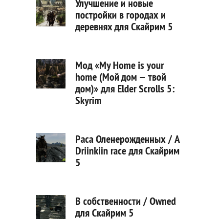
Улучшение и новые
постройки в городах и
деревнях для Скайрим 5
Мод «My Home is your
home (Мой дом — твой
дом)» для Elder Scrolls 5:
Skyrim
Раса Оленерожденных / A
Driinkiin race для Скайрим
5
В собственности / Owned
для Скайрим 5