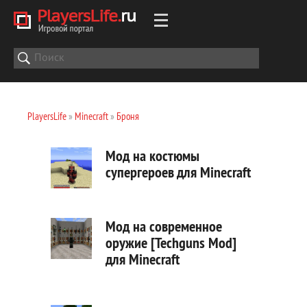
PlayersLife
»
Minecraft
»
Броня
Мод на костюмы
супергероев для Minecraft
Мод на современное
оружие [Techguns Mod]
для Minecraft