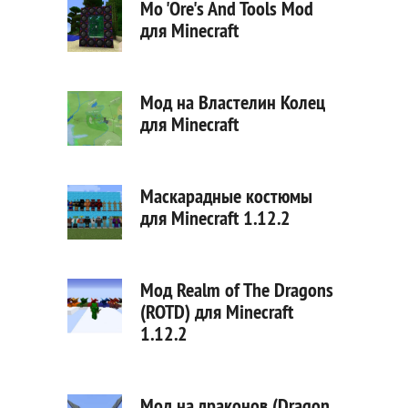
Mo 'Ore's And Tools Mod
для Minecraft
Мод на Властелин Колец
для Minecraft
Маскарадные костюмы
для Minecraft 1.12.2
Мод Realm of The Dragons
(ROTD) для Minecraft
1.12.2
Мод на драконов (Dragon