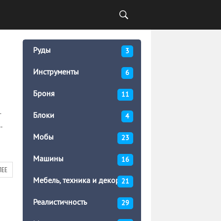
Руды
3
Инструменты
6
Броня
11
т
Блоки
4
-
Мобы
23
Машины
16
ЛЕЕ
Мебель, техника и декор
21
Реалистичность
29