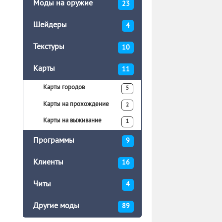
Моды на оружие
23
Шейдеры
4
Текстуры
10
Карты
11
Карты городов
5
Карты на прохождение
2
Карты на выживание
1
Программы
9
Клиенты
16
Читы
4
Другие моды
89