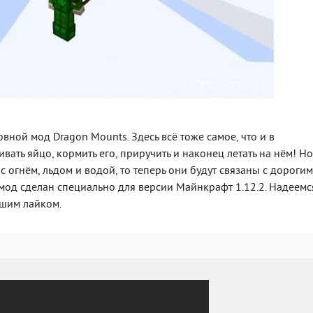
вной мод Dragon Mounts. Здесь всё тоже самое, что и в
ть яйцо, кормить его, приручить и наконец летать на нём! Но
 огнём, льдом и водой, то теперь они будут связаны с дороги
 мод сделан специально для версии Майнкрафт 1.12.2. Надеемс
ашим лайком.