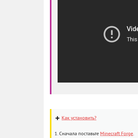
Как установить?
1. Сначала поставьте
Minecraft Forge
.