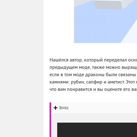
Нашёлся автор, который переделал осно
предыдущем моде, также можно выращива
если в том моде драконы были связаны с
камнями: рубин, сапфир и аметист. Этот
что вам понравится и вы оцените его в
Видео