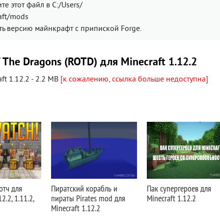
те этот файл в C:/Users/
aft/mods
ать версию майнкрафт с припиской Forge.
 The Dragons (ROTD) для Minecraft 1.12.2
ft 1.12.2 - 2.2 MB
[к сожалению, ссылка больше недоступна]
отч для
Пиратский корабль и
Пак супергероев для
.2, 1.11.2,
пираты Pirates mod для
Minecraft 1.12.2
Minecraft 1.12.2