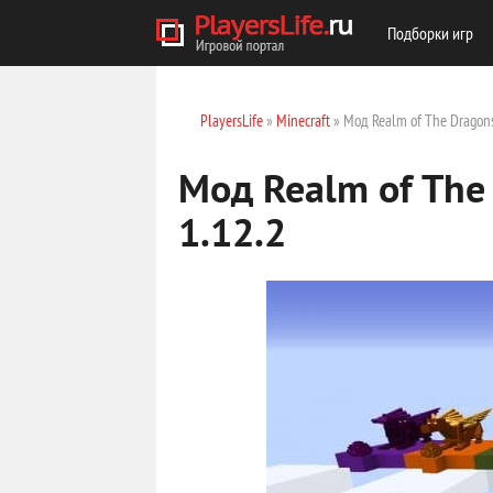
Подборки игр
PlayersLife
»
Minecraft
» Мод Realm of The Dragons
Мод Realm of The
1.12.2