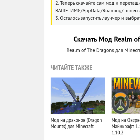
2. Теперь скачайте сам мод и перетащи
ВАШЕ_ИМЯ/AppData/Roaming/.minecr
3. Осталось запустить лаунчер и выбр
Скачать Мод Realm of
Realm of The Dragons для Minecra
ЧИТАЙТЕ ТАКЖЕ
Мод на драконов (Dragon
Мод на Оверв
Mounts) для Minecraft
Майнкрафт 1.12
1.10.2