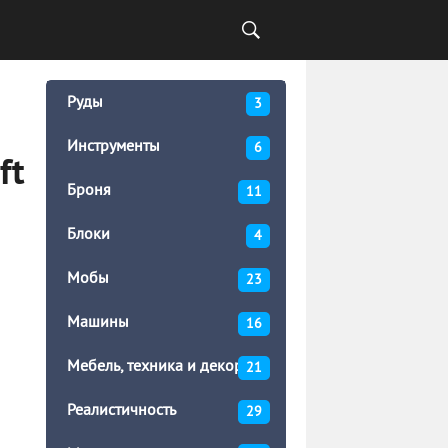
Руды
3
Инструменты
6
ft
Броня
11
Блоки
4
Мобы
23
Машины
16
Мебель, техника и декор
21
Реалистичность
29